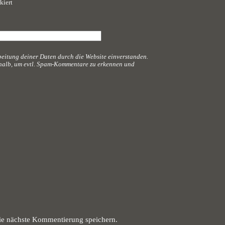
kiert
beitung deiner Daten durch die Website einverstanden.
eshalb, um evtl. Spam-Kommentare zu erkennen und
ie nächste Kommentierung speichern.