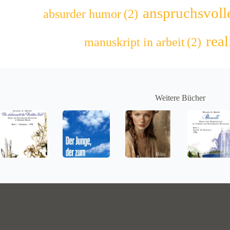
anspruchsvolle
absurder humor
(2)
rea
manuskript in arbeit
(2)
Weitere Bücher
Schreibe einen Kommentar