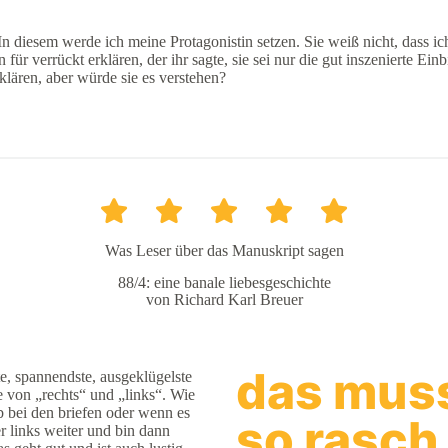
 diesem werde ich meine Protagonistin setzen. Sie weiß nicht, dass ich 
ür verrückt erklären, der ihr sagte, sie sei nur die gut inszenierte Ein
klären, aber würde sie es verstehen?
Was Leser über das Manuskript sagen
88/4: eine banale liebesgeschichte
von Richard Karl Breuer
das mus
ste, spannendste, ausgeklügelste
e von „rechts“ und „links“. Wie
zb bei den briefen oder wenn es
so rasch
r links weiter und bin dann