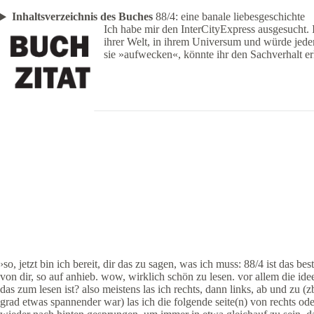
Inhaltsverzeichnis des Buches
88/4: eine banale liebesgeschichte
Ich habe mir den InterCityExpress ausgesucht. In
ihrer Welt, in ihrem Universum und würde jeden f
sie »aufwecken«, könnte ihr den Sachverhalt er
›so, jetzt bin ich bereit, dir das zu sagen, was ich muss: 88/4 ist das be
von dir, so auf anhieb. wow, wirklich schön zu lesen. vor allem die ide
das zum lesen ist? also meistens las ich rechts, dann links, ab und zu (
grad etwas spannender war) las ich die folgende seite(n) von rechts ode