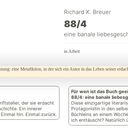
Richard K. Breuer
88/4
eine banale liebesgesc
in Arbeit
dnung: eine Metafiktion, in der sich ein Autor in das Leben seiner erda
Für wen ist das Buch gee
88/4: eine banale liebes
ftsteller, der sie erdacht
Diese einzigartige literari
schichte. Ein innerer
Protagonistin in den selb
Einmal hin. Einmal zurück.
Büchleins an einem Woche
ich enttäuscht? Natürlich ü