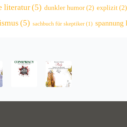
 literatur
(5)
dunkler humor
(2)
explizit
(2)
lismus
(5)
spannung 
sachbuch für skeptiker
(1)