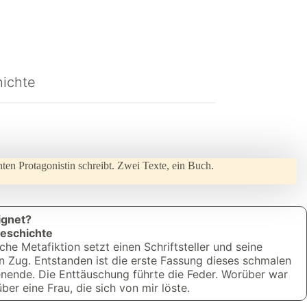
hichte
chten Protagonistin schreibt. Zwei Texte, ein Buch.
ignet?
geschichte
sche Metafiktion setzt einen Schriftsteller und seine
en Zug. Entstanden ist die erste Fassung dieses schmalen
nende. Die Enttäuschung führte die Feder. Worüber war
ber eine Frau, die sich von mir löste.