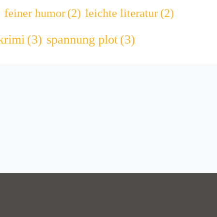
feiner humor
(2)
leichte literatur
(2)
krimi
(3)
spannung plot
(3)