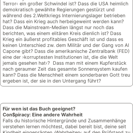
Terror‹ ein großer Schwindel ist? Dass die USA heimlich
demokratisch gewählte Regierungen gestürzt und
während des 2.Weltkriegs Internierungslager betrieben
hat? Dass ein Krieg auch herbeigeweint werden kann?
Dass die Mainstream-Medien längst nur noch das
berichten, was einem elitären Kreis dienlich ist? Dass
Krieg ein äußerst profitables Geschäft ist und dass es
keinen Unterschied zw. dem Militär und der Gang von Al
Capone gibt? Dass die amerikanische Zentralbank (FED)
eine der ›korruptesten Institutionen ist, die die Welt
jemals gesehen hat‹? Dass man mit einem Kupferstück
nach geraumer Zeit das gesamte Sonnensystem kaufen
kann? Dass die Menschheit einem sonderbaren Gott treu
ergeben ist, der sie in den Untergang führt?
Für wen ist das Buch geeignet?
Con$piracy: Eine andere Wahrheit
Falls du historische Hintergründe und Zusammenhänge
verstehen lernen möchtest, dabei bereit bist, deine seit
Kindheit eingeprägten ›Wahrheiten‹ auf den Prüfstand zu