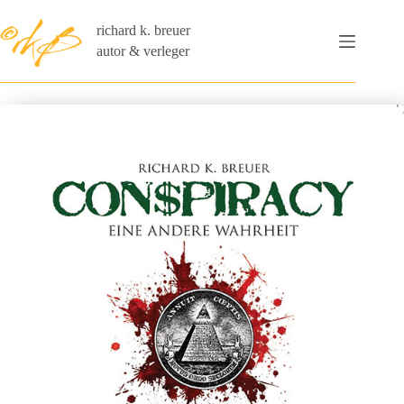
Zum
Inhalt
richard k. breuer
springen
autor & verleger