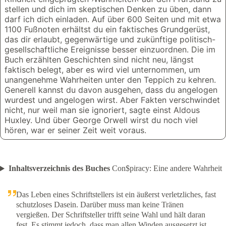
stellen und dich im skeptischen Denken zu üben, dann
darf ich dich einladen. Auf über 600 Seiten und mit etwa
1100 Fußnoten erhältst du ein faktisches Grundgerüst,
das dir erlaubt, gegenwärtige und zukünftige politisch-
gesellschaftliche Ereignisse besser einzuordnen. Die im
Buch erzählten Geschichten sind nicht neu, längst
faktisch belegt, aber es wird viel unternommen, um
unangenehme Wahrheiten unter den Teppich zu kehren.
Generell kannst du davon ausgehen, dass du angelogen
wurdest und angelogen wirst. Aber Fakten verschwindet
nicht, nur weil man sie ignoriert, sagte einst Aldous
Huxley. Und über George Orwell wirst du noch viel
hören, war er seiner Zeit weit voraus.
Inhaltsverzeichnis des Buches
Con$piracy: Eine andere Wahrheit
Das Leben eines Schriftstellers ist ein äußerst verletzliches, fast
schutzloses Dasein. Darüber muss man keine Tränen
vergießen. Der Schriftsteller trifft seine Wahl und hält daran
fest. Es stimmt jedoch, dass man allen Winden ausgesetzt ist,