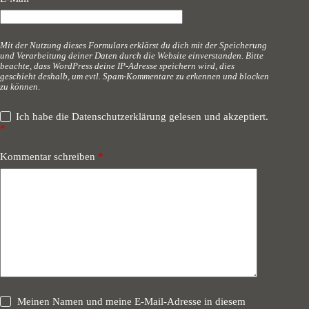
i
v
e
Mit der Nutzung dieses Formulars erklärst du dich mit der Speicherung
:
und Verarbeitung deiner Daten durch die Website einverstanden. Bitte
beachte, dass WordPress deine IP-Adresse speichern wird, dies
geschieht deshalb, um evtl. Spam-Kommentare zu erkennen und blocken
zu können
.
Ich habe die
Datenschutzerklärung
gelesen und akzeptiert.
*
Kommentar schreiben
*
Meinen Namen und meine E-Mail-Adresse in diesem